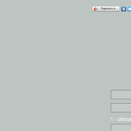
Поделиться…
* - обя