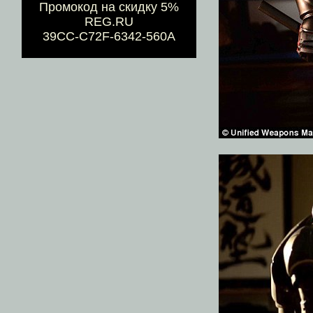
Промокод на скидку 5%
REG.RU
39CC-C72F-6342-560A