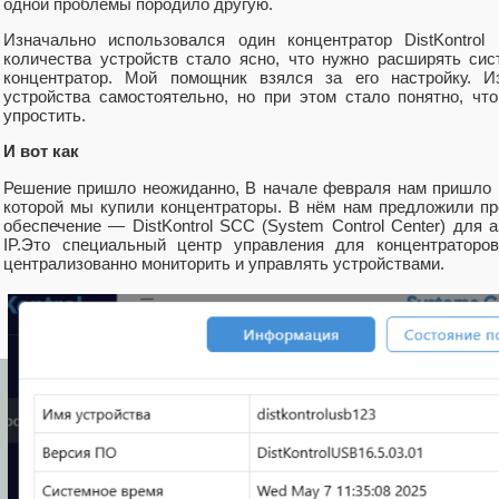
одной проблемы породило другую.
Изначально использовался один концентратор DistKontrol
количества устройств стало ясно, что нужно расширять сис
концентратор. Мой помощник взялся за его настройку. И
устройства самостоятельно, но при этом стало понятно, ч
упростить.
И вот как
Решение пришло неожиданно, В начале февраля нам пришло пи
которой мы купили концентраторы. В нём нам предложили пр
обеспечение — DistKontrol SCC (System Control Center) для
IP.Это специальный центр управления для концентраторов
централизованно мониторить и управлять устройствами.