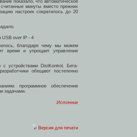
ание показало, что автоматическое
т считанные минуты вместо прежних
зацию настроек сократилось до 20
падало.
тилось, благодаря чему мы можем
ит время и упрощает управление
с устройствами DistKontrol. Бета-
 разработчики обещают постепенно
аниям: программное обеспечение
и задачами.
Источник
Версия для печати