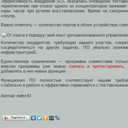
Эффективность внедрения SCC оказалась очевидной: тестиров
переключение при отказе одного из концентраторов занимае
пары часов при ручном восстановлении. Время на синхрони
секунд.
Важно отметить — количество портов в обоих устройствах сов
Количество инцидентов, требующих нашего участия, сокра
сосредоточиться на других задачах. ПО реально эконом
инфраструктурой.
Единственное ограничение — программа совместима только 
версию программы уже можно
скачать и протестировать
,
добавлять в нее новые функции.
Функционал ПО полностью соответствует нашим требов
стабильно в работе и эффективно справляется с поставленным
Автор: ealex91
Поделиться…