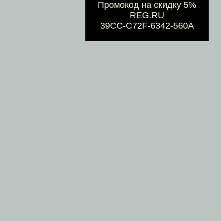
Промокод на скидку 5%
REG.RU
39CC-C72F-6342-560A