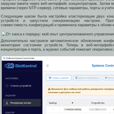
загрузки пакета через веб-интерфейс концентраторов. Затем
времени (через NTP-сервер), сетевые параметры, порты и учет
Следующим шагом была настройка кластеризации двух конц
устройств и запустили синхронизацию настроек. Прог
совместимость конфигураций и применила параметры к обоим 
Дополнительно настроили автоматическое обновление конф
мониторинг состояния устройств. Теперь в веб-интерфейс
концентратора и порта, а журнал событий помогает оперативно