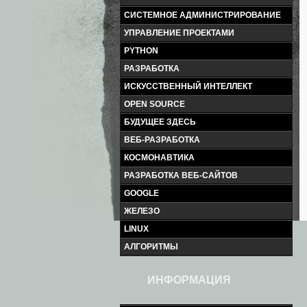
СИСТЕМНОЕ АДМИНИСТРИРОВАНИЕ
УПРАВЛЕНИЕ ПРОЕКТАМИ
PYTHON
РАЗРАБОТКА
ИСКУССТВЕННЫЙ ИНТЕЛЛЕКТ
OPEN SOURCE
БУДУЩЕЕ ЗДЕСЬ
ВЕБ-РАЗРАБОТКА
КОСМОНАВТИКА
РАЗРАБОТКА ВЕБ-САЙТОВ
GOOGLE
ЖЕЛЕЗО
LINUX
АЛГОРИТМЫ
ИНФОРМАЦИЯ