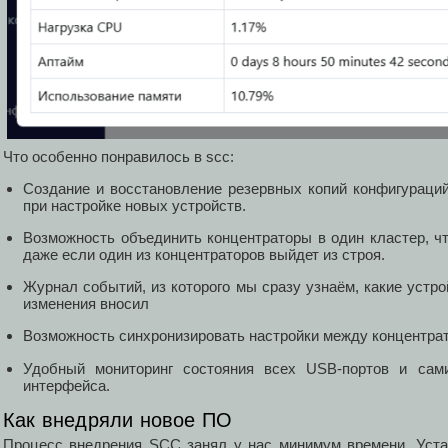
Что особенно понравилось в scc:
Создание и восстановление резервных копий конфигураций,
при настройке новых устройств.
Возможность объединить концентраторы в один кластер, ч
даже если один из концентраторов выйдет из строя.
Журнал событий, из которого мы сразу узнаём, какие устр
изменения вносил
Возможность синхронизировать настройки между концентра
Удобный мониторинг состояния всех USB-портов и сами
интерфейса.
Как внедряли новое ПО
Процесс внедрения SCC занял у нас минимум времени. Уста