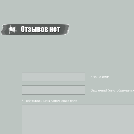
* Ваше имя*
Ваш e-mail (не отображаетс
* - обязательные к заполнению поля