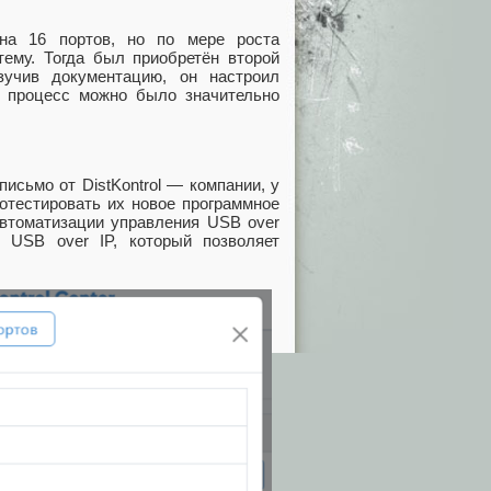
 на 16 портов, но по мере роста
тему. Тогда был приобретён второй
зучив документацию, он настроил
то процесс можно было значительно
сьмо от DistKontrol — компании, у
отестировать их новое программное
 автоматизации управления USB over
 USB over IP, который позволяет