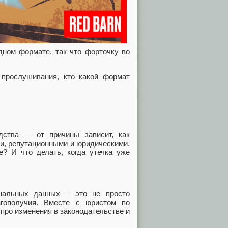
дном формате, так что форточку во
прослушивания, кто какой формат
дства — от причины зависит, как
ми, репутационными и юридическими.
? И что делать, когда утечка уже
нальных данных – это не просто
агополучия. Вместе с юристом по
ро изменения в законодательстве и