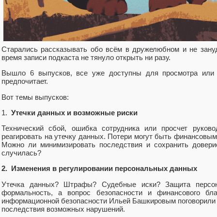
Старались рассказывать обо всём в дружелюбном и не зану
время записи подкаста не тянуло открыть ни разу.
Вышло 6 выпусков, все уже доступны для просмотра или 
предпочитает.
Вот темы выпусков:
1.
Утечки данных и возможные риски
Технический сбой, ошибка сотрудника или просчет руково
реагировать на утечку данных. Потери могут быть финансовы
Можно ли минимизировать последствия и сохранить доверие
случилась?
2. Изменения в регулировании персональных данных
Утечка данных? Штрафы? Судебные иски? Защита персо
формальность, а вопрос безопасности и финансового бл
информационной безопасности Ильей Башкировым поговорили п
последствия возможных нарушений.