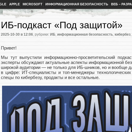
GLE
APPLE
MICROSOFT
ИНФОРМАЦИОННАЯ БЕЗОПАСНОСТЬ
ВЕБ – РАЗР
ИБ-подкаст «Под защитой»
2025-10-30
в 12:06
, рубрики:
ИБ
,
информационная безопасность
,
кибербез
Привет!
Мы тут выпустили информационно-просветительский подкас
эксперты обсуждают актуальные аспекты информационной безо
широкой аудитории — не только для ИБ-шников, но и вообще д
в цифре: ИТ-специалисты и топ-менеджеры технологических 
спецы по кибербезу, продакты и все остальные.