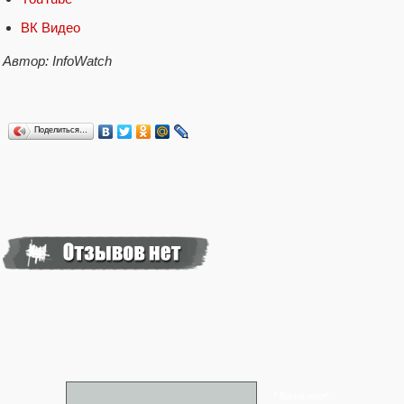
ВК Видео
Автор: InfoWatch
Поделиться…
* Ваше имя*