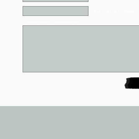
Ваш e-mail (не отображаетс
* - обязательные к заполнению поля