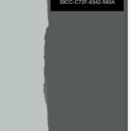
39CC-C72F-6342-560A