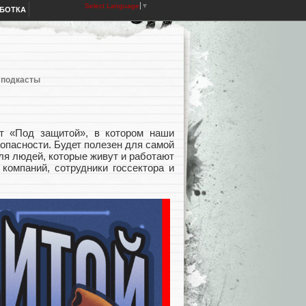
Select Language
▼
АБОТКА
,
подкасты
т «Под защитой», в котором наши
пасности. Будет полезен для самой
ля людей, которые живут и работают
компаний, сотрудники госсектора и