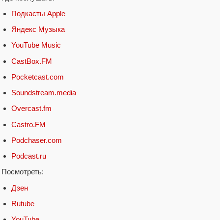
Подкасты Apple
Яндекс Музыка
YouTube Music
CastBox.FM
Pocketcast.com
Soundstream.media
Overcast.fm
Castro.FM
Podchaser.com
Podcast.ru
Посмотреть:
Дзен
Rutube
YouTube