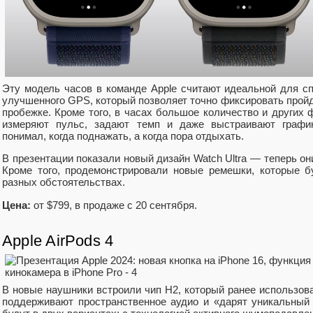
Эту модель часов в команде Apple считают идеальной для сп
улучшенного GPS, который позволяет точно фиксировать прой
пробежке. Кроме того, в часах большое количество и других 
измеряют пульс, задают темп и даже выстраивают график
понимал, когда поднажать, а когда пора отдыхать.
В презентации показали новый дизайн Watch Ultra — теперь он
Кроме того, продемонстрировали новые ремешки, которые 
разных обстоятельствах.
Цена:
от $799, в продаже с 20 сентября.
Apple AirPods 4
В новые наушники встроили чип H2, который ранее использова
поддерживают пространственное аудио и «дарят уникальный