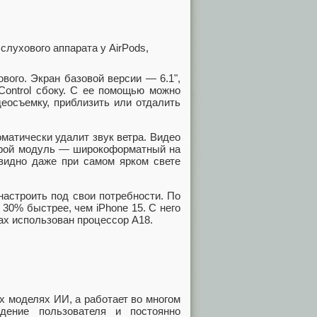
вого. Экран базовой версии — 6.1",
Control сбоку. С ее помощью можно
деосъемку, приблизить или отдалить
матически удалит звук ветра. Видео
торой модуль — широкоформатный на
 видно даже при самом ярком свете
 настроить под свои потребности. По
 30% быстрее, чем iPhone 15. С него
ах использован процессор A18.
х моделях ИИ, а работает во многом
дение пользователя и постоянно