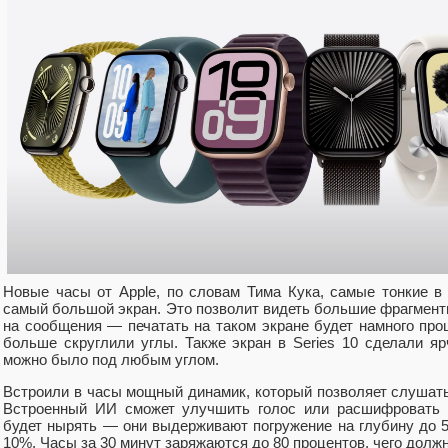
Новые часы от Apple, по словам Тима Кука, самые тонкие в
самый большой экран. Это позволит видеть б
о
льшие фрагменты
на сообщения — печатать на таком экране будет намного прощ
больше скруглили углы. Также экран в Series 10 сделали яр
можно было под любым углом.
Встроили в часы мощный динамик, который позволяет слушать
Встроенный ИИ сможет улучшить голос или расшифровать 
будет нырять — они выдерживают погружение на глубину до 5
10%. Часы за 30 минут заряжаются до 80 процентов, чего должн