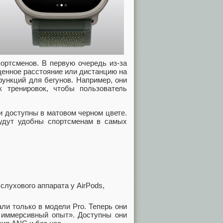
ортсменов. В первую очередь из-за
денное расстояние или дистанцию на
функций для бегунов. Например, они
 тренировок, чтобы пользователь
и доступны в матовом черном цвете.
будут удобны спортсменам в самых
ли только в модели Pro. Теперь они
 иммерсивный опыт». Доступны они