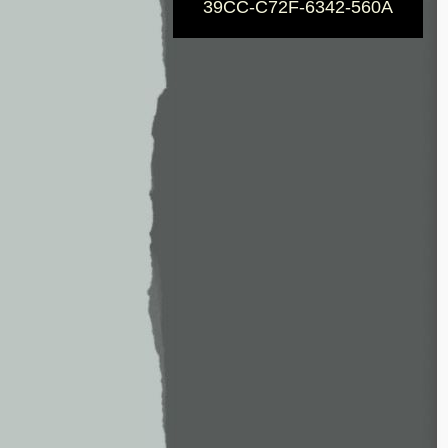
39CC-C72F-6342-560A