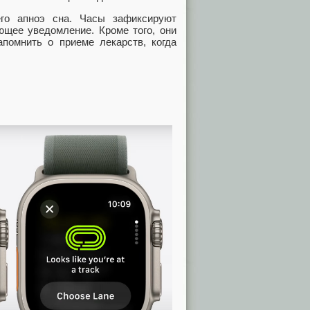
го апноэ сна. Часы зафиксируют
ющее уведомление. Кроме того, они
апомнить о приеме лекарств, когда