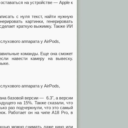
оставаться на устройстве — Apple к
писать с нуля текст, найти нужную
ерировать картинки, генерировать
 сделает краткую выжимку. Также ИИ
правильные команды. Еще она сможет
если навести камеру на вывеску.
зыке.
на базовой версии — 6.3", а версии
дущего на 15%. Также сказали, что
ько раз подчеркнули, что это самый
к. Работает он на чипе A18 Pro, в
мощью можно снимать даже кино или