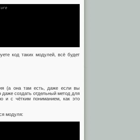
ture
уете код таких модулей, всё будет
ия (а она там есть, даже если вы
о даже создать отдельный метод для
о и с чётким пониманием, как это
ося модуля: