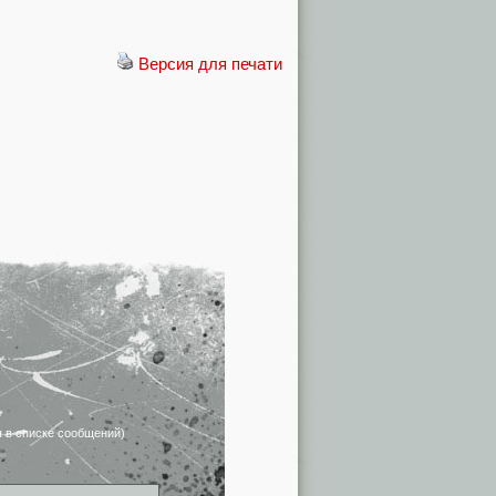
Версия для печати
я в списке сообщений)