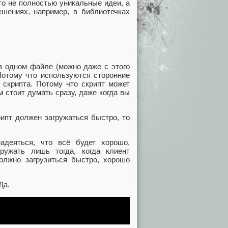
то не полностью уникальные идеи, а
ешениях, например, в библиотечках
в одном файле (можно даже с этого
 Потому что используются сторонние
 скрипта. Потому что скрипт может
 стоит думать сразу, даже когда вы
рипт должен загружаться быстро, то
адеяться, что всё будет хорошо.
ружать лишь тогда, когда клиент
олжно загрузиться быстро, хорошо
Да.