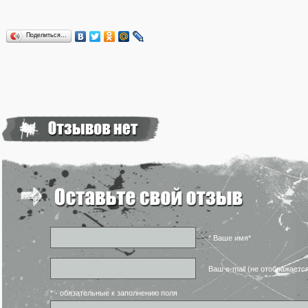
Поделиться…
* Ваше имя*
Ваш e-mail (не отображаетс
* - обязательные к заполнению поля