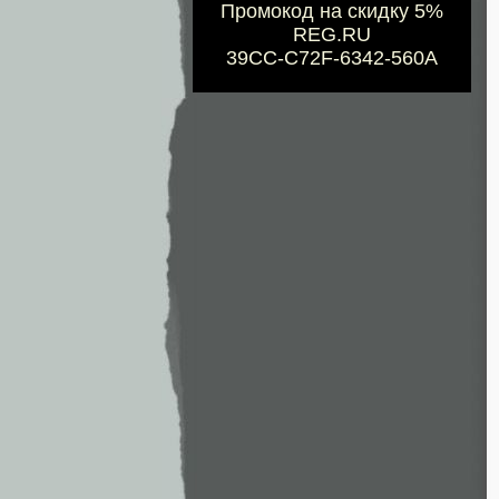
Промокод на скидку 5%
REG.RU
39CC-C72F-6342-560A