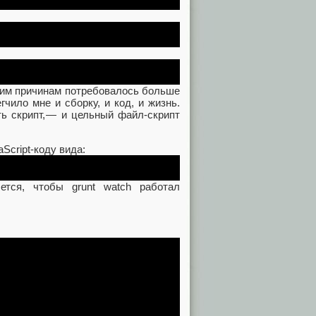
угим причинам потребовалось больше
чило мне и сборку, и код, и жизнь.
ть скрипт, — и цельный файл-скрипт
Script-коду вида:
ется, чтобы grunt watch работал