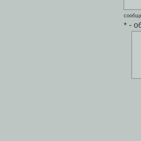
сообщ
* - 