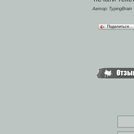
Автор: TypingBrain
Поделиться…