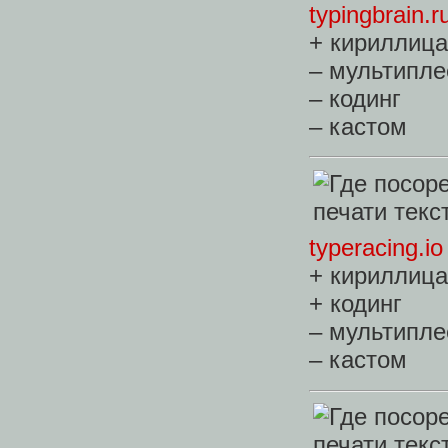
typingbrain.r
+ кириллица
– мультипле
– кодинг
– кастом
typeracing.io
+ кириллица
+ кодинг
– мультипле
– кастом