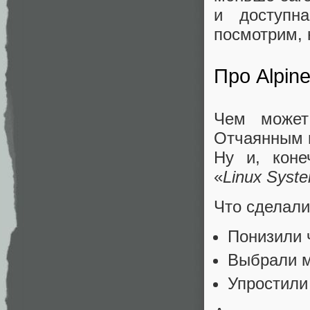
и доступн
посмотрим, 
Про Alpin
Чем может
Отчаянным 
Ну и, коне
«
Linux Syste
Что сделали
Понизили 
Выбрали м
Упростили