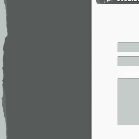
* - обя