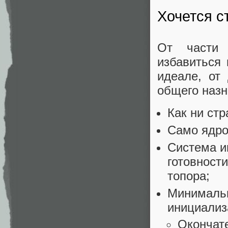
Хочется с
От части 
избавиться 
идеале, от
общего назн
Как ни стр
Само ядро
Система и
готовност
топора;
Минимальн
инициализ
Окончат