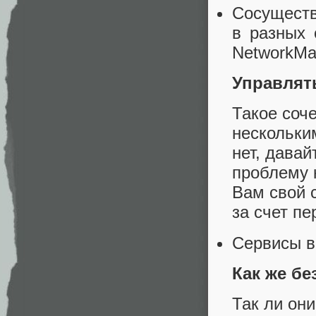
Сосуществ
в разных 
NetworkMa
Управлят
Такое соче
нескольки
нет, дава
проблему 
Вам свой с
за счет п
Сервисы ви
Как же бе
Так ли он