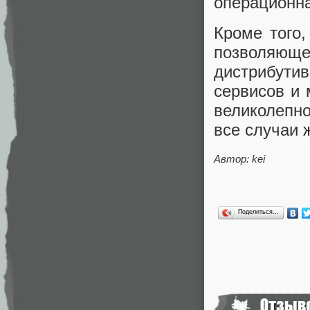
операционна
Кроме того,
позволяющ
дистрибути
сервисов и 
великолепн
все случаи 
Автор: kei
Поделиться…