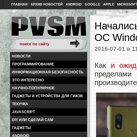
ГЛАВНАЯ
АРХИВ НОВОСТЕЙ
ANDROID
GOOGLE
APPLE
MICROSOF
Началис
ОС Windo
2016-07-01
в 1
НОВОСТИ
Как
и ожид
ПРОГРАММИРОВАНИЕ
пределам
ИНФОРМАЦИОННАЯ БЕЗОПАСНОСТЬ
ЭТО ИНТЕРЕСНО
производите
НАУЧНО-ПОПУЛЯРНОЕ
ГАДЖЕТЫ И УСТРОЙСТВА ДЛЯ ГИКОВ
ТЕКУЧКА
JAVASCRIPT
DIY ИЛИ СДЕЛАЙ САМ
ГАДЖЕТЫ
ANDROID