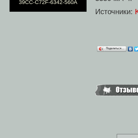
39CC-C72F-6342-560A
Источники:
Поделиться…