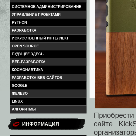
СИСТЕМНОЕ АДМИНИСТРИРОВАНИЕ
УПРАВЛЕНИЕ ПРОЕКТАМИ
PYTHON
РАЗРАБОТКА
ИСКУССТВЕННЫЙ ИНТЕЛЛЕКТ
OPEN SOURCE
БУДУЩЕЕ ЗДЕСЬ
ВЕБ-РАЗРАБОТКА
КОСМОНАВТИКА
РАЗРАБОТКА ВЕБ-САЙТОВ
GOOGLE
ЖЕЛЕЗО
LINUX
АЛГОРИТМЫ
Приобрести 
сайте Kick
ИНФОРМАЦИЯ
организатор