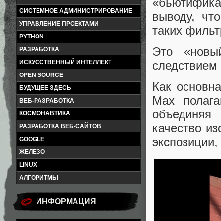
«бьютифик
СИСТЕМНОЕ АДМИНИСТРИРОВАНИЕ
выводу, чт
УПРАВЛЕНИЕ ПРОЕКТАМИ
таких фильт
PYTHON
Это «новы
РАЗРАБОТКА
ИСКУССТВЕННЫЙ ИНТЕЛЛЕКТ
следствием 
OPEN SOURCE
Как основна
БУДУЩЕЕ ЗДЕСЬ
Max полага
ВЕБ-РАЗРАБОТКА
объединяя
КОСМОНАВТИКА
качество из
РАЗРАБОТКА ВЕБ-САЙТОВ
экспозиции,
GOOGLE
ЖЕЛЕЗО
LINUX
АЛГОРИТМЫ
ИНФОРМАЦИЯ