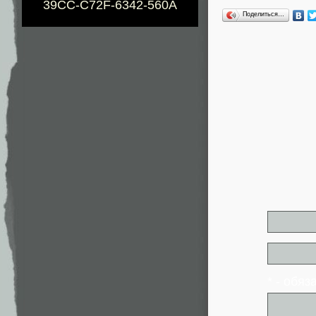
39CC-C72F-6342-560A
Поделиться…
* - обя