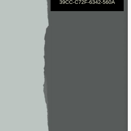
39CC-C72F-6342-560A