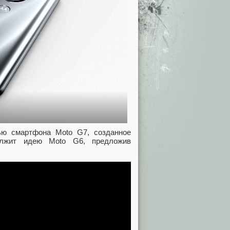
ью смартфона Moto G7, созданное
олжит идею Moto G6, предложив