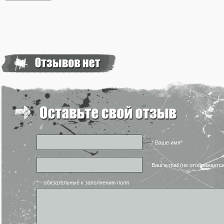
* Ваше имя*
Ваш e-mail (не отображаетс
* - обязательные к заполнению поля