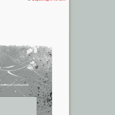
я в списке сообщений)