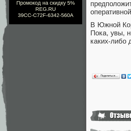
предположи
Промокод на скидку 5%
REG.RU
оперативной
39CC-C72F-6342-560A
В Южной Кор
Пока, увы, 
каких-либо 
Поделиться…