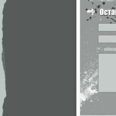
* - обя