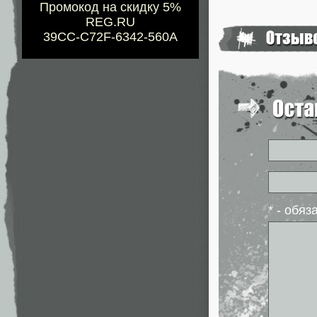
Промокод на скидку 5%
REG.RU
39CC-C72F-6342-560A
* - обя