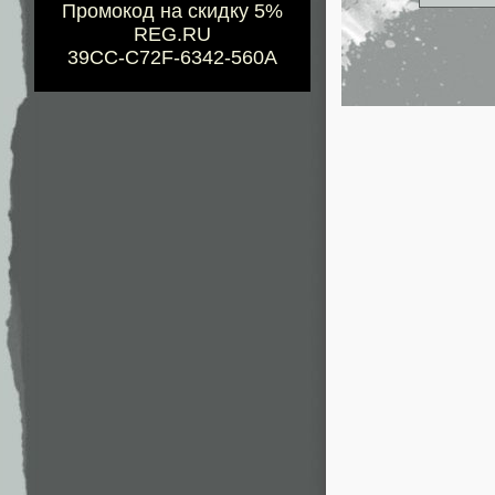
Промокод на скидку 5%
REG.RU
39CC-C72F-6342-560A