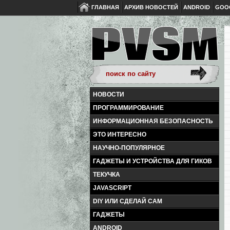
ГЛАВНАЯ
АРХИВ НОВОСТЕЙ
ANDROID
GOO
НОВОСТИ
ПРОГРАММИРОВАНИЕ
ИНФОРМАЦИОННАЯ БЕЗОПАСНОСТЬ
ЭТО ИНТЕРЕСНО
НАУЧНО-ПОПУЛЯРНОЕ
ГАДЖЕТЫ И УСТРОЙСТВА ДЛЯ ГИКОВ
ТЕКУЧКА
JAVASCRIPT
DIY ИЛИ СДЕЛАЙ САМ
ГАДЖЕТЫ
ANDROID