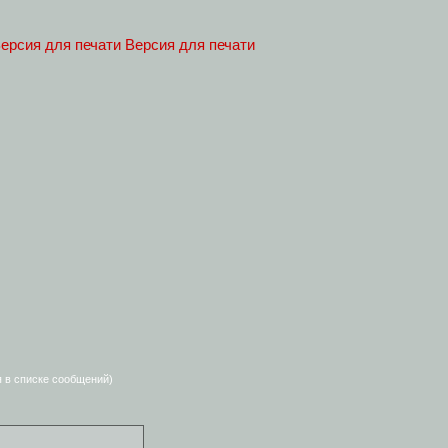
Версия для печати
я в списке сообщений)