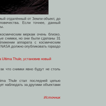
мый отдалённый от Земли объект, до
ловечества. Если точнее, данный
ты.
 космическим меркам очень близко.
ые снимки, но они были сделаны 31
ближении аппарата с космическим
е NASA должно опубликовать гораздо
так что снимки явно будут не столь
tima Thule стал последней целью
дет наблюдать за другими объектами
Источник