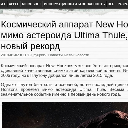
GLE
APPLE
MICROSOFT
ИНФОРМАЦИОННАЯ БЕЗОПАСНОСТЬ
ВЕБ – РАЗР
Космический аппарат New Ho
мимо астероида Ultima Thule
новый рекорд
2019-01-02
в 11:19
, рубрики:
Новости
, метки:
новости
Космический аппарат New Horizons уже вошёл в историю, к
сделавший качественные снимки этой карликовой планеты. N
2006 году, но к Плутону добрался лишь летом 2015 года.
Однако Плутон был хоть и основной, но не последней целью
Horizons пролетел мимо астероида Ultima Thule. Весьма 
знаменательное событие именно в первый день нового года.