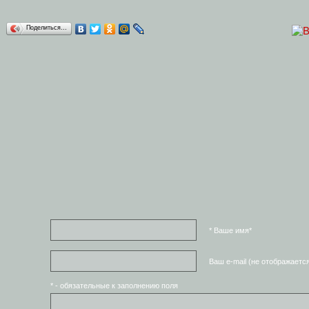
Поделиться…
* Ваше имя*
Ваш e-mail (не отображаетс
* - обязательные к заполнению поля