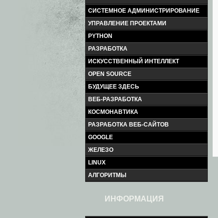
СИСТЕМНОЕ АДМИНИСТРИРОВАНИЕ
УПРАВЛЕНИЕ ПРОЕКТАМИ
PYTHON
РАЗРАБОТКА
ИСКУССТВЕННЫЙ ИНТЕЛЛЕКТ
OPEN SOURCE
БУДУЩЕЕ ЗДЕСЬ
ВЕБ-РАЗРАБОТКА
КОСМОНАВТИКА
РАЗРАБОТКА ВЕБ-САЙТОВ
GOOGLE
ЖЕЛЕЗО
LINUX
АЛГОРИТМЫ
ИНФОРМАЦИЯ