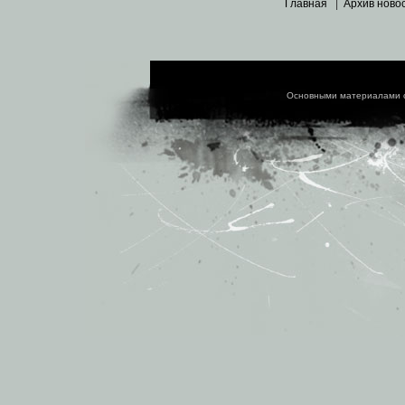
Главная
|
Архив ново
Основными материалами 