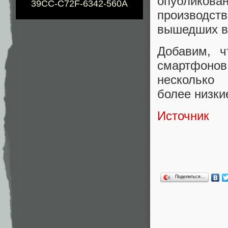
опублико
39CC-C72F-6342-560A
производс
вышедших в
Добавим, ч
смартфонов
несколько 
более низки
Источник
Поделиться…