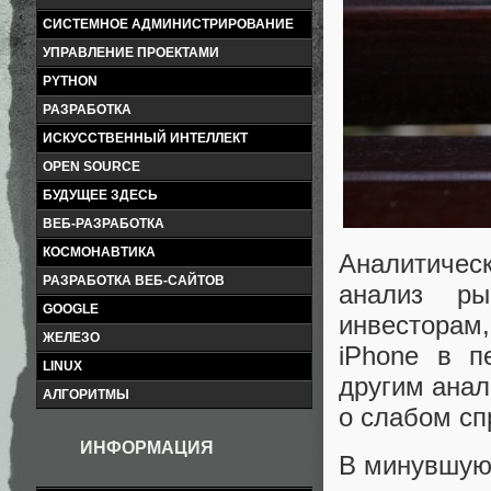
СИСТЕМНОЕ АДМИНИСТРИРОВАНИЕ
УПРАВЛЕНИЕ ПРОЕКТАМИ
PYTHON
РАЗРАБОТКА
ИСКУССТВЕННЫЙ ИНТЕЛЛЕКТ
OPEN SOURCE
БУДУЩЕЕ ЗДЕСЬ
ВЕБ-РАЗРАБОТКА
КОСМОНАВТИКА
Аналитичес
РАЗРАБОТКА ВЕБ-САЙТОВ
анализ ры
GOOGLE
инвесторам
ЖЕЛЕЗО
iPhone в п
LINUX
другим анал
АЛГОРИТМЫ
о слабом сп
ИНФОРМАЦИЯ
В минувшую 