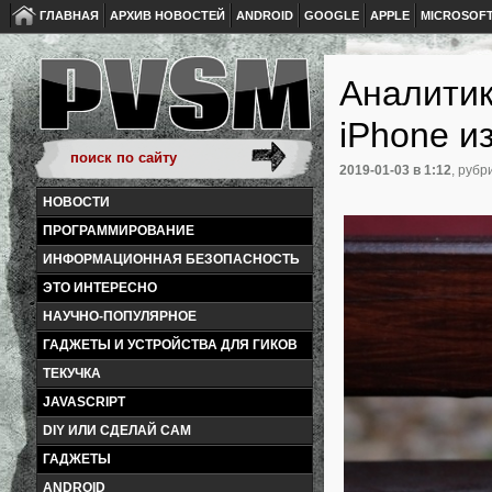
ГЛАВНАЯ
АРХИВ НОВОСТЕЙ
ANDROID
GOOGLE
APPLE
MICROSOF
Аналитик
iPhone и
2019-01-03
в 1:12
, рубр
НОВОСТИ
ПРОГРАММИРОВАНИЕ
ИНФОРМАЦИОННАЯ БЕЗОПАСНОСТЬ
ЭТО ИНТЕРЕСНО
НАУЧНО-ПОПУЛЯРНОЕ
ГАДЖЕТЫ И УСТРОЙСТВА ДЛЯ ГИКОВ
ТЕКУЧКА
JAVASCRIPT
DIY ИЛИ СДЕЛАЙ САМ
ГАДЖЕТЫ
ANDROID