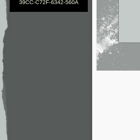
39CC-C72F-6342-560A