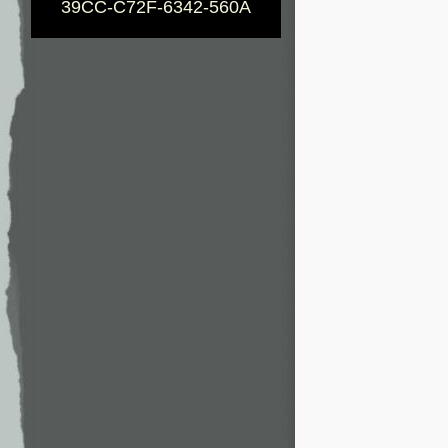
39CC-C72F-6342-560A