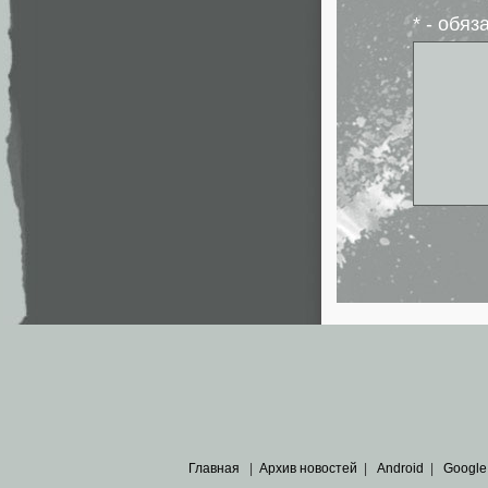
* - обя
Главная
|
Архив новостей
|
Android
|
Google