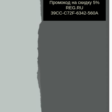
Промокод на скидку 5%
REG.RU
39CC-C72F-6342-560A