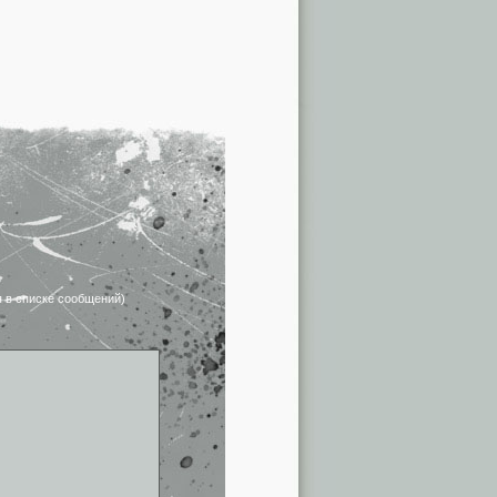
я в списке сообщений)