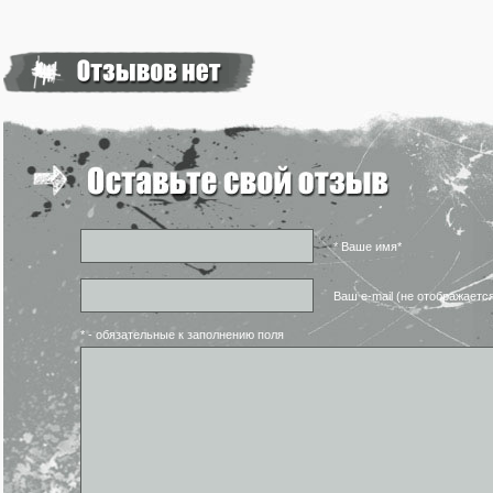
* Ваше имя*
Ваш e-mail (не отображаетс
* - обязательные к заполнению поля