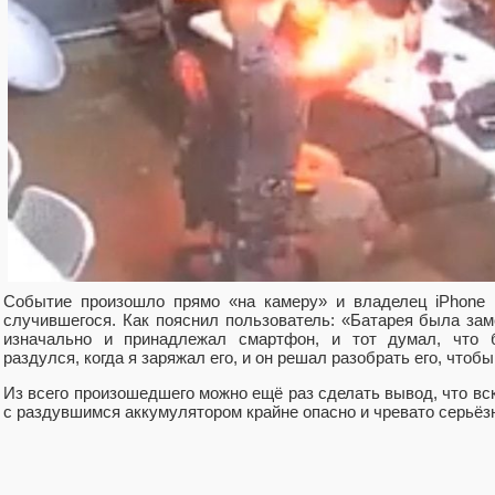
Событие произошло прямо «на камеру» и владелец iPhone 
случившегося. Как пояснил пользователь: «Батарея была за
изначально и принадлежал смартфон, и тот думал, что б
раздулся, когда я заряжал его, и он решал разобрать его, чтоб
Из всего произошедшего можно ещё раз сделать вывод, что вс
с раздувшимся аккумулятором крайне опасно и чревато серьё