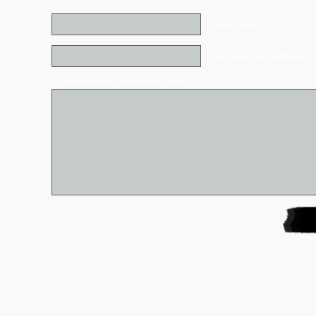
* Ваше имя*
Ваш e-mail (не отображаетс
* - обязательные к заполнению поля