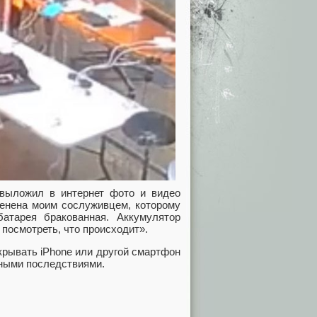
выложил в интернет фото и видео
менена моим сослуживцем, которому
атарея бракованная. Аккумулятор
ы посмотреть, что происходит».
крывать iPhone или другой смартфон
зными последствиями.