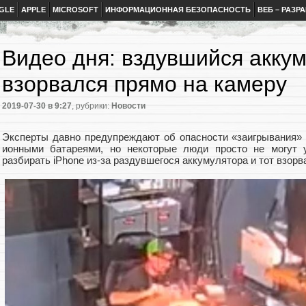
GLE
APPLE
MICROSOFT
ИНФОРМАЦИОННАЯ БЕЗОПАСНОСТЬ
ВЕБ – РАЗР
Видео дня: вздувшийся аккум
взорвался прямо на камеру
2019-07-30
в 9:27
, рубрики:
Новости
Эксперты давно предупреждают об опасности «заигрывания»
ионными батареями, но некоторые люди просто не могут у
разбирать iPhone из-за раздувшегося аккумулятора и тот взорв