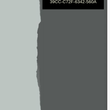
39CC-C72F-6342-560A