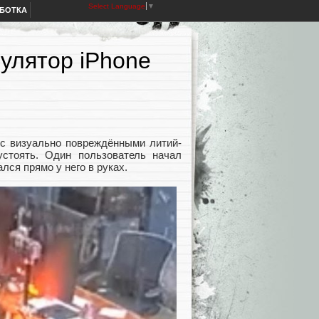
Select Language
▼
АБОТКА
улятор iPhone
 с визуально повреждёнными литий-
стоять. Один пользователь начал
ался прямо у него в руках.