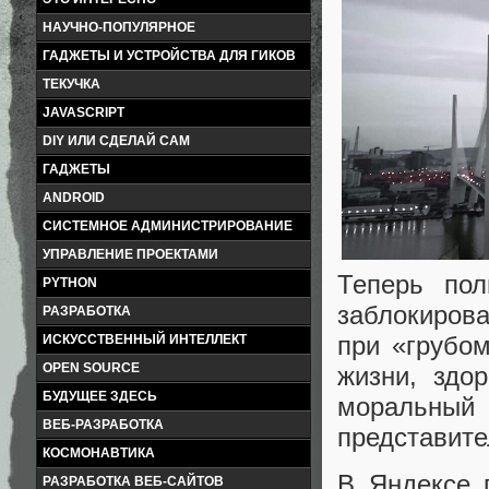
НАУЧНО-ПОПУЛЯРНОЕ
ГАДЖЕТЫ И УСТРОЙСТВА ДЛЯ ГИКОВ
ТЕКУЧКА
JAVASCRIPT
DIY ИЛИ СДЕЛАЙ САМ
ГАДЖЕТЫ
ANDROID
СИСТЕМНОЕ АДМИНИСТРИРОВАНИЕ
УПРАВЛЕНИЕ ПРОЕКТАМИ
Теперь пол
PYTHON
заблокирова
РАЗРАБОТКА
при «грубо
ИСКУССТВЕННЫЙ ИНТЕЛЛЕКТ
OPEN SOURCE
жизни, здо
БУДУЩЕЕ ЗДЕСЬ
моральный
ВЕБ-РАЗРАБОТКА
представите
КОСМОНАВТИКА
В Яндексе 
РАЗРАБОТКА ВЕБ-САЙТОВ