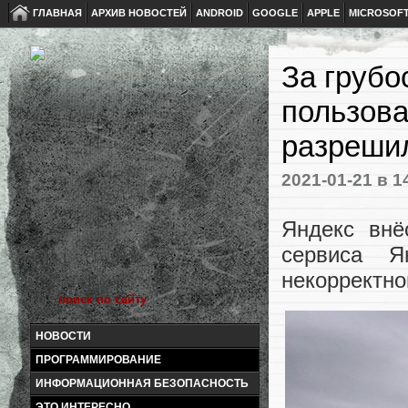
ГЛАВНАЯ
АРХИВ НОВОСТЕЙ
ANDROID
GOOGLE
APPLE
MICROSOF
За грубо
пользова
разреши
2021-01-21
в 1
Яндекс внё
сервиса Я
некорректн
НОВОСТИ
ПРОГРАММИРОВАНИЕ
ИНФОРМАЦИОННАЯ БЕЗОПАСНОСТЬ
ЭТО ИНТЕРЕСНО