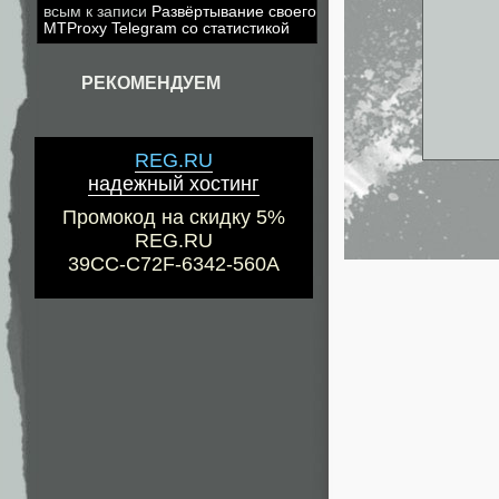
всым
к записи
Развёртывание своего
MTProxy Telegram со статистикой
РЕКОМЕНДУЕМ
REG.RU
надежный хостинг
Промокод на скидку 5%
REG.RU
39CC-C72F-6342-560A