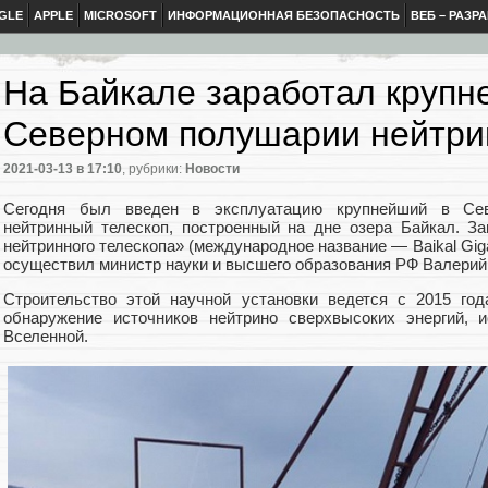
GLE
APPLE
MICROSOFT
ИНФОРМАЦИОННАЯ БЕЗОПАСНОСТЬ
ВЕБ – РАЗР
На Байкале заработал крупн
Северном полушарии нейтри
2021-03-13
в 17:10
, рубрики:
Новости
Сегодня был введен в эксплуатацию крупнейший в Сев
нейтринный телескоп, построенный на дне озера Байкал. За
нейтринного телескопа» (международное название — Baikal Giga
осуществил министр науки и высшего образования РФ Валерий
Строительство этой научной установки ведется с 2015 го
обнаружение источников нейтрино сверхвысоких энергий, 
Вселенной.