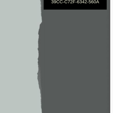
39CC-C72F-6342-560A