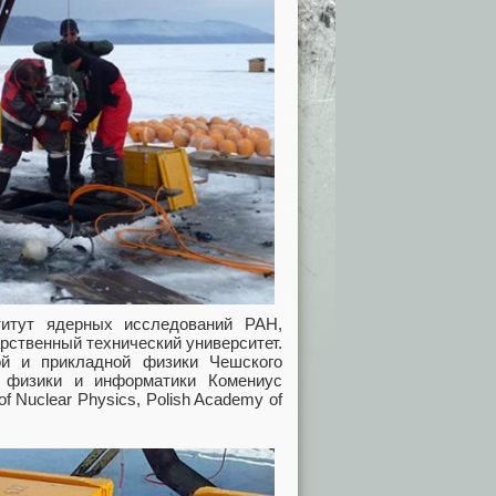
титут ядерных исследований РАН,
рственный технический университет.
ой и прикладной физики Чешского
и, физики и информатики Комениус
of Nuclear Physics, Polish Academy of