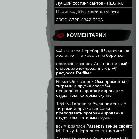
Лучший хостинг сайтов - REG.RU
Промокод 5% скидки на услуги
39CC-C72F-6342-560A
КОММЕНТАРИИ
v4f
к записи
Перебор IP-адресов на
хостинге — и как с этим бороться
amarakin
к записи
Альтернативный
список заблокированных в РФ
ресурсов Re:filter
ResizeOn
к записи
Эксперименты с
тиграми и другие способы
преподавать программирование
студентам, которым скучно
Text2Vid
к записи
Эксперименты с
тиграми и другие способы
преподавать программирование
студентам, которым скучно
всым
к записи
Развёртывание своего
MTProxy Telegram со статистикой