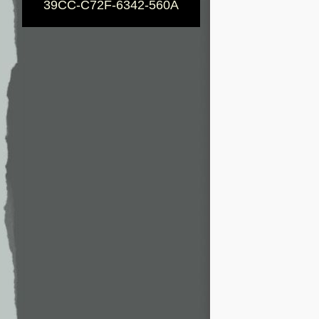
39CC-C72F-6342-560A