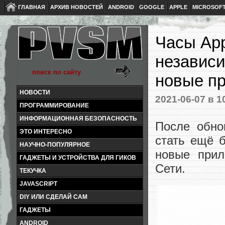
ГЛАВНАЯ
АРХИВ НОВОСТЕЙ
ANDROID
GOOGLE
APPLE
MICROSOF
Часы App
независи
новые п
НОВОСТИ
2021-06-07
в 1
ПРОГРАММИРОВАНИЕ
ИНФОРМАЦИОННАЯ БЕЗОПАСНОСТЬ
После обно
ЭТО ИНТЕРЕСНО
стать ещё 
НАУЧНО-ПОПУЛЯРНОЕ
новые прил
ГАДЖЕТЫ И УСТРОЙСТВА ДЛЯ ГИКОВ
Сети.
ТЕКУЧКА
JAVASCRIPT
DIY ИЛИ СДЕЛАЙ САМ
ГАДЖЕТЫ
ANDROID