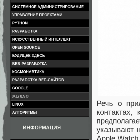
СИСТЕМНОЕ АДМИНИСТРИРОВАНИЕ
УПРАВЛЕНИЕ ПРОЕКТАМИ
PYTHON
РАЗРАБОТКА
ИСКУССТВЕННЫЙ ИНТЕЛЛЕКТ
OPEN SOURCE
БУДУЩЕЕ ЗДЕСЬ
ВЕБ-РАЗРАБОТКА
КОСМОНАВТИКА
РАЗРАБОТКА ВЕБ-САЙТОВ
GOOGLE
ЖЕЛЕЗО
Речь о при
LINUX
контактах,
АЛГОРИТМЫ
предполага
ИНФОРМАЦИЯ
указывают н
Apple Watch