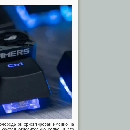
 очередь он ориентирован именно на
льзуется относительно редко, и это