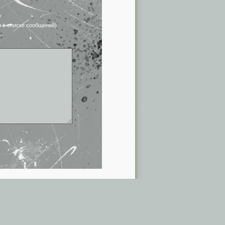
я в списке сообщений)