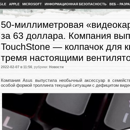
GLE
APPLE
MICROSOFT
ИНФОРМАЦИОННАЯ БЕЗОПАСНОСТЬ
ВЕБ – РАЗР
50-миллиметровая «видеока
за 63 доллара. Компания вы
TouchStone — колпачок для кн
тремя настоящими вентилят
2022-02-07
в 11:56
, рубрики:
Новости
Компания Asus выпустила необычный аксессуар в семейст
особой формой троллинга текущей ситуации с дефицитом виде