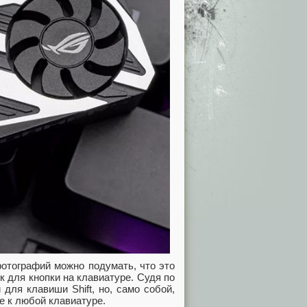
отографий можно подумать, что это
к для кнопки на клавиатуре. Судя по
 для клавиши Shift, но, само собой,
е к любой клавиатуре.