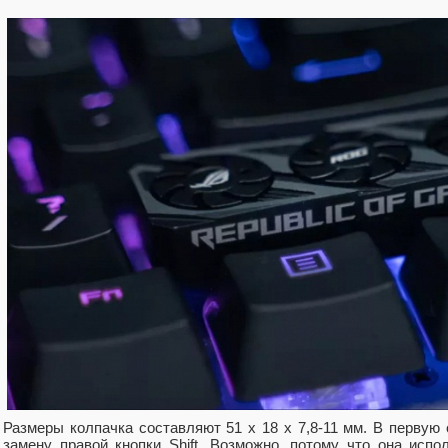
Размеры колпачка составляют 51 х 18 х 7,8-11 мм. В первую
замену правой кнопки Shift. Возможно, потому что она испо