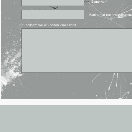
* Ваше имя*
Ваш e-mail (не отображаетс
* - обязательные к заполнению поля