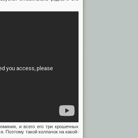
юминия, и всего его три крошечных
. Поэтому такой колпачок на какой-
н.