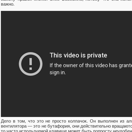
важно.
Дело в том, что это не просто колпачок. Он выполнен из ал
вентилятора — это не бутафория, они действительно вращаются
то часто используемой клавише может быть попросту неудобе