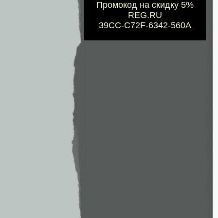
Промокод на скидку 5%
REG.RU
39CC-C72F-6342-560A