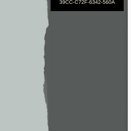
39CC-C72F-6342-560A