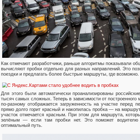
Как отмечают разработчики, раньше алгоритмы показывали общ
вычисляют пробки отдельно для разных направлений. Это поз
поездки и предлагать более быстрые маршруты, где возможно.
Для этого были автоматически проанализированы российские
тысяч самых сложных. Теперь в зависимости от построенного 
по-разному отображается загруженность на участке перед пе
прямо долго горит красный и накопилась пробка — на маршру
участок отмечается красным. При этом для маршрута, которы
зелёным — если там пробки нет. Это поможет водителю 
оптимальный путь.