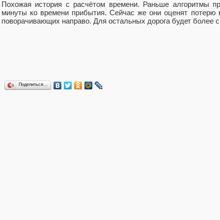
Похожая история с расчётом времени. Раньше алгоритмы п
минуты ко времени прибытия. Сейчас же они оценят потерю в
поворачивающих направо. Для остальных дорога будет более с
Поделиться…