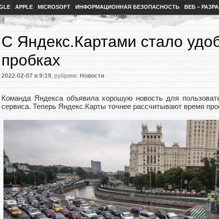
GLE
APPLE
MICROSOFT
ИНФОРМАЦИОННАЯ БЕЗОПАСНОСТЬ
ВЕБ – РАЗР
C Яндекс.Картами стало удоб
пробках
2022-02-07
в 9:19
, рубрики:
Новости
Команда Яндекса объявила хорошую новость для пользовате
сервиса. Теперь Яндекс.Карты точнее рассчитывают время про