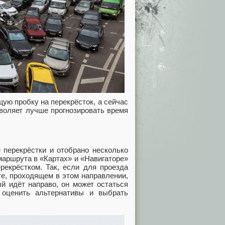
ую пробку на перекрёсток, а сейчас
воляет лучше прогнозировать время
 перекрёстки и отобрано несколько
маршрута в «Картах» и «Навигаторе»
рекрёстком. Так, если для проезда
те, проходящем в этом направлении,
й идёт направо, он может остаться
оценить альтернативы и выбрать