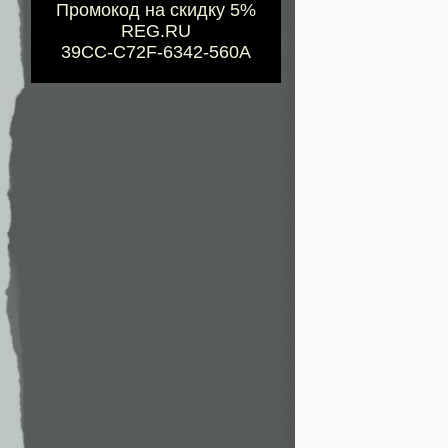
Промокод на скидку 5%
REG.RU
39CC-C72F-6342-560A