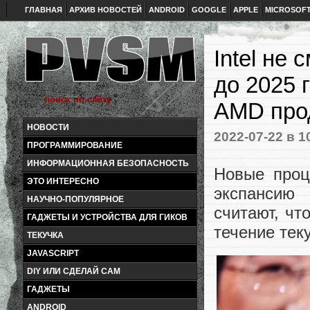
ГЛАВНАЯ
АРХИВ НОВОСТЕЙ
ANDROID
GOOGLE
APPLE
MICROSOF
Intel не
до 2025 
AMD про
НОВОСТИ
2022-07-22
в 1
ПРОГРАММИРОВАНИЕ
ИНФОРМАЦИОННАЯ БЕЗОПАСНОСТЬ
Новые проце
ЭТО ИНТЕРЕСНО
экспансию 
НАУЧНО-ПОПУЛЯРНОЕ
считают, ч
ГАДЖЕТЫ И УСТРОЙСТВА ДЛЯ ГИКОВ
течение тек
ТЕКУЧКА
JAVASCRIPT
DIY ИЛИ СДЕЛАЙ САМ
ГАДЖЕТЫ
ANDROID