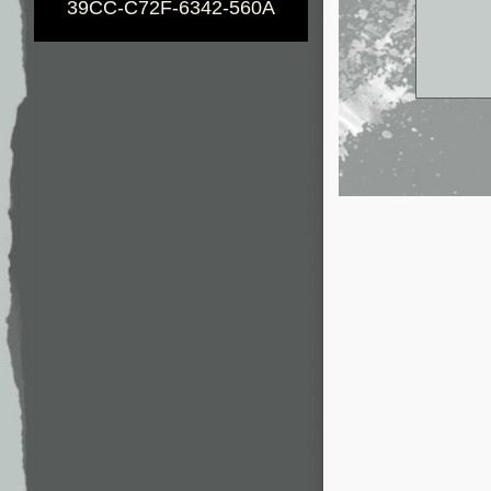
39CC-C72F-6342-560A