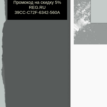
Промокод на скидку 5%
REG.RU
39CC-C72F-6342-560A