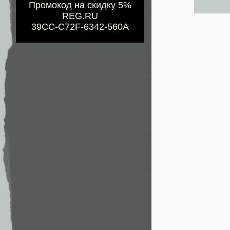
Промокод на скидку 5%
REG.RU
39CC-C72F-6342-560A