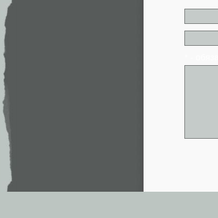
* - обя