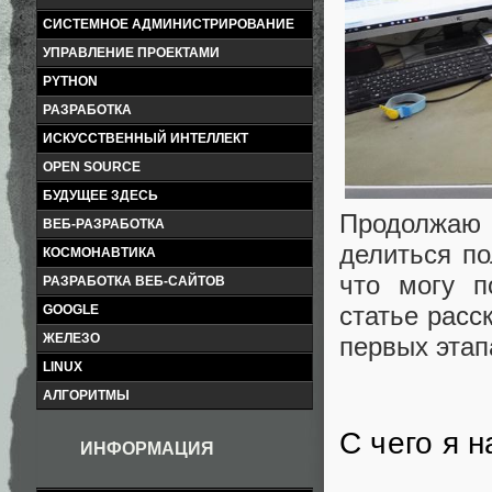
СИСТЕМНОЕ АДМИНИСТРИРОВАНИЕ
УПРАВЛЕНИЕ ПРОЕКТАМИ
PYTHON
РАЗРАБОТКА
ИСКУССТВЕННЫЙ ИНТЕЛЛЕКТ
OPEN SOURCE
БУДУЩЕЕ ЗДЕСЬ
Продолжаю
ВЕБ-РАЗРАБОТКА
делиться п
КОСМОНАВТИКА
что могу п
РАЗРАБОТКА ВЕБ-САЙТОВ
статье расс
GOOGLE
ЖЕЛЕЗО
первых этап
LINUX
АЛГОРИТМЫ
С чего я 
ИНФОРМАЦИЯ