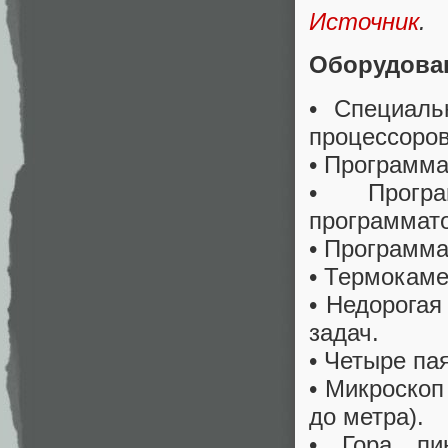
Источник
.
Оборудова
• Специаль
процессоров
• Программ
• Програ
программато
• Программа
• Термокаме
• Недорогая
задач.
• Четыре па
• Микроскоп
до метра).
• Гора пи