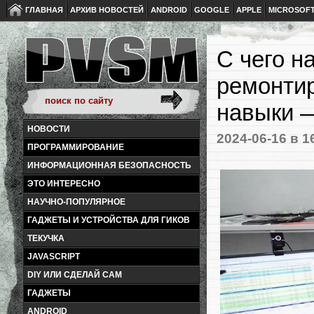
ГЛАВНАЯ
АРХИВ НОВОСТЕЙ
ANDROID
GOOGLE
APPLE
MICROSOF
С чего н
ремонтир
навыки —
НОВОСТИ
2024-06-16
в 1
ПРОГРАММИРОВАНИЕ
ИНФОРМАЦИОННАЯ БЕЗОПАСНОСТЬ
ЭТО ИНТЕРЕСНО
НАУЧНО-ПОПУЛЯРНОЕ
ГАДЖЕТЫ И УСТРОЙСТВА ДЛЯ ГИКОВ
ТЕКУЧКА
JAVASCRIPT
DIY ИЛИ СДЕЛАЙ САМ
ГАДЖЕТЫ
ANDROID