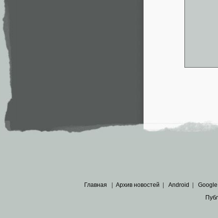
Главная
|
Архив новостей
|
Android
|
Google
Пуб