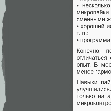
• нескольк
микропайк
сменными ж
• хороший и
т. п.;
• программа
Конечно, п
отличаться 
опыт. В мо
менее гармо
Навыки пай
улучшились.
только на 
микроконтр