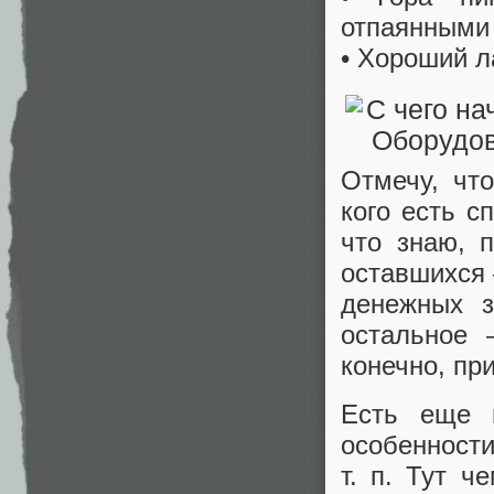
отпаянными 
• Хороший л
Отмечу, чт
кого есть с
что знаю, 
оставшихся 
денежных з
остальное 
конечно, пр
Есть еще 
особенности
т. п. Тут 