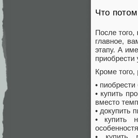
Что потом
После того, 
главное, ва
этапу. А им
приобрести 
Кроме того,
• пиобрести
• купить пр
вместо темп
• докупить 
• купить 
особенностя
• купить 