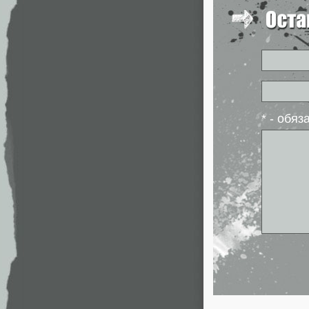
* - обя