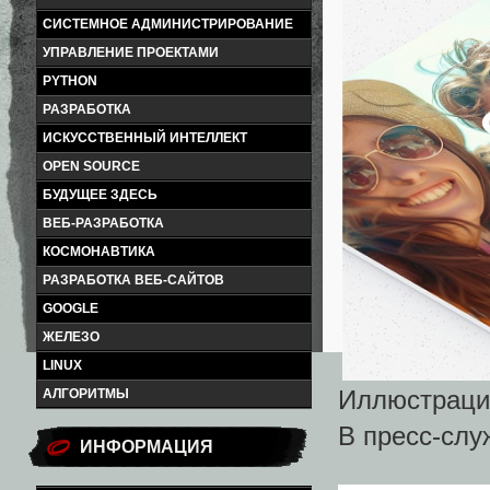
СИСТЕМНОЕ АДМИНИСТРИРОВАНИЕ
УПРАВЛЕНИЕ ПРОЕКТАМИ
PYTHON
РАЗРАБОТКА
ИСКУССТВЕННЫЙ ИНТЕЛЛЕКТ
OPEN SOURCE
БУДУЩЕЕ ЗДЕСЬ
ВЕБ-РАЗРАБОТКА
КОСМОНАВТИКА
РАЗРАБОТКА ВЕБ-САЙТОВ
GOOGLE
ЖЕЛЕЗО
LINUX
Иллюстраци
АЛГОРИТМЫ
В пресс-слу
ИНФОРМАЦИЯ