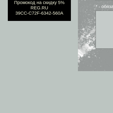
Промокод на скидку 5%
* - обя
REG.RU
39CC-C72F-6342-560A