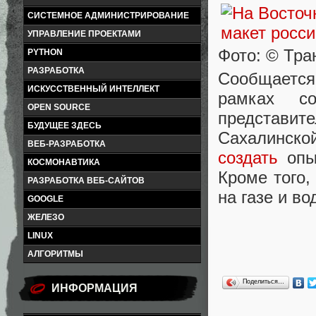
СИСТЕМНОЕ АДМИНИСТРИРОВАНИЕ
УПРАВЛЕНИЕ ПРОЕКТАМИ
Фото: © Тр
PYTHON
РАЗРАБОТКА
Сообщается
ИСКУССТВЕННЫЙ ИНТЕЛЛЕКТ
рамках с
OPEN SOURCE
представ
БУДУЩЕЕ ЗДЕСЬ
Сахалинск
ВЕБ-РАЗРАБОТКА
создать
опы
КОСМОНАВТИКА
Кроме того,
РАЗРАБОТКА ВЕБ-САЙТОВ
на газе и в
GOOGLE
ЖЕЛЕЗО
LINUX
АЛГОРИТМЫ
Поделиться…
ИНФОРМАЦИЯ