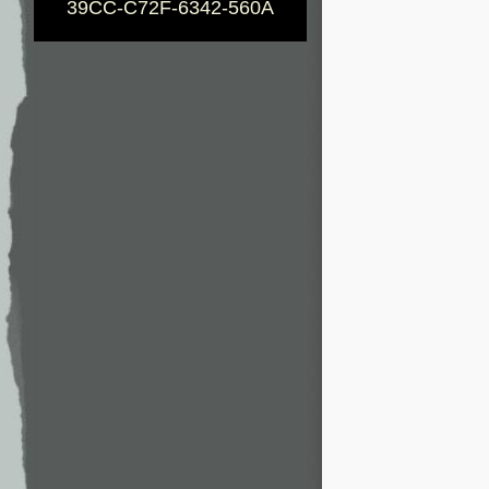
39CC-C72F-6342-560A