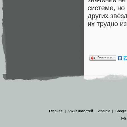
системе, но
других звёз
их трудно из
Поделиться…
Главная
|
Архив новостей
|
Android
|
Google
Пуб