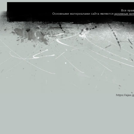
Все пра
Основными материалами сайта являются
архивные ко
https://ajax.