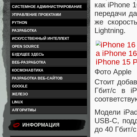
как iPhone 
СИСТЕМНОЕ АДМИНИСТРИРОВАНИЕ
передачи да
УПРАВЛЕНИЕ ПРОЕКТАМИ
же скорост
PYTHON
Lightning.
РАЗРАБОТКА
ИСКУССТВЕННЫЙ ИНТЕЛЛЕКТ
OPEN SOURCE
БУДУЩЕЕ ЗДЕСЬ
ВЕБ-РАЗРАБОТКА
Фото Apple
КОСМОНАВТИКА
РАЗРАБОТКА ВЕБ-САЙТОВ
Стоит добав
GOOGLE
Гбит/с в i
ЖЕЛЕЗО
соответств
LINUX
АЛГОРИТМЫ
Модели iPad
USB-C, подд
ИНФОРМАЦИЯ
до 40 Гбит/с