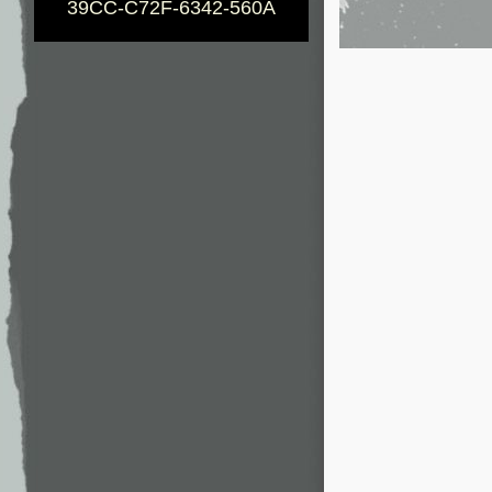
39CC-C72F-6342-560A