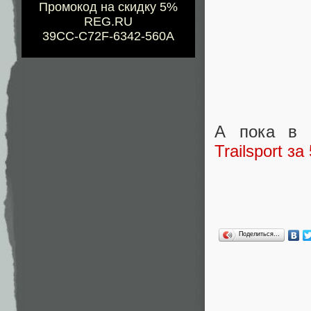
Промокод на скидку 5%
REG.RU
39CC-C72F-6342-560A
А пока в 
Trailsport з
Поделиться…