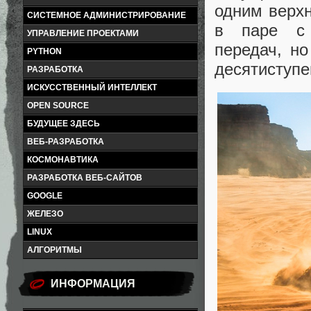
одним верхн
СИСТЕМНОЕ АДМИНИСТРИРОВАНИЕ
в паре с 
УПРАВЛЕНИЕ ПРОЕКТАМИ
передач, н
PYTHON
десятиступе
РАЗРАБОТКА
ИСКУССТВЕННЫЙ ИНТЕЛЛЕКТ
OPEN SOURCE
БУДУЩЕЕ ЗДЕСЬ
ВЕБ-РАЗРАБОТКА
КОСМОНАВТИКА
РАЗРАБОТКА ВЕБ-САЙТОВ
GOOGLE
ЖЕЛЕЗО
LINUX
АЛГОРИТМЫ
ИНФОРМАЦИЯ