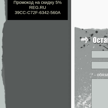
Промокод на скидку 5%
REG.RU
39CC-C72F-6342-560A
* - обя