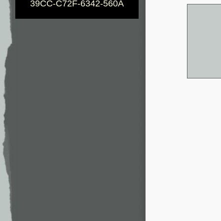
39CC-C72F-6342-560A