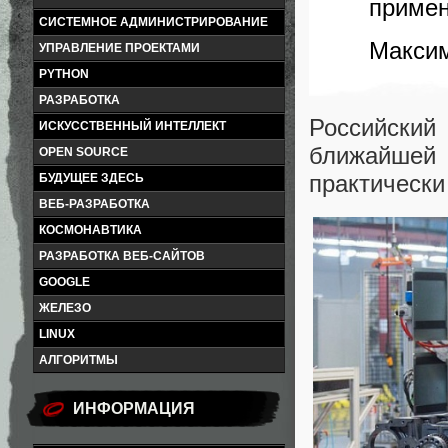
примен
СИСТЕМНОЕ АДМИНИСТРИРОВАНИЕ
Максим
УПРАВЛЕНИЕ ПРОЕКТАМИ
PYTHON
РАЗРАБОТКА
Российски
ИСКУССТВЕННЫЙ ИНТЕЛЛЕКТ
ближайшей
OPEN SOURCE
практически
БУДУЩЕЕ ЗДЕСЬ
ВЕБ-РАЗРАБОТКА
КОСМОНАВТИКА
РАЗРАБОТКА ВЕБ-САЙТОВ
GOOGLE
ЖЕЛЕЗО
LINUX
АЛГОРИТМЫ
ИНФОРМАЦИЯ