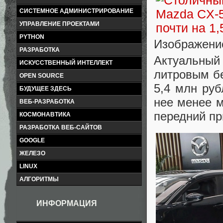
СИСТЕМНОЕ АДМИНИСТРИРОВАНИЕ
УПРАВЛЕНИЕ ПРОЕКТАМИ
PYTHON
Изображение
РАЗРАБОТКА
Актуальный 
ИСКУССТВЕННЫЙ ИНТЕЛЛЕКТ
литровым б
OPEN SOURCE
5,4 млн руб
БУДУЩЕЕ ЗДЕСЬ
нее менее 
ВЕБ-РАЗРАБОТКА
передний пр
КОСМОНАВТИКА
РАЗРАБОТКА ВЕБ-САЙТОВ
GOOGLE
ЖЕЛЕЗО
LINUX
АЛГОРИТМЫ
ИНФОРМАЦИЯ