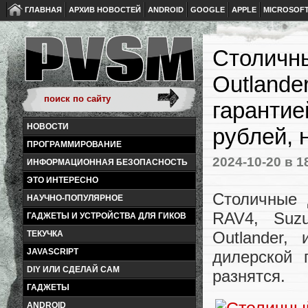
ГЛАВНАЯ
АРХИВ НОВОСТЕЙ
ANDROID
GOOGLE
APPLE
MICROSOF
Столичны
Outlande
гарантие
НОВОСТИ
рублей, 
ПРОГРАММИРОВАНИЕ
2024-10-20
в 1
ИНФОРМАЦИОННАЯ БЕЗОПАСНОСТЬ
ЭТО ИНТЕРЕСНО
Столичные 
НАУЧНО-ПОПУЛЯРНОЕ
RAV4, Suzu
ГАДЖЕТЫ И УСТРОЙСТВА ДЛЯ ГИКОВ
Outlander,
ТЕКУЧКА
JAVASCRIPT
дилерской 
DIY ИЛИ СДЕЛАЙ САМ
разнятся.
ГАДЖЕТЫ
ANDROID