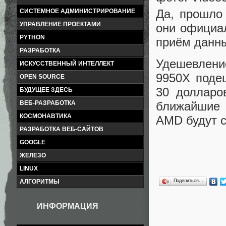
Да, прошло
СИСТЕМНОЕ АДМИНИСТРИРОВАНИЕ
УПРАВЛЕНИЕ ПРОЕКТАМИ
они официа
PYTHON
приём данн
РАЗРАБОТКА
Удешевлени
ИСКУССТВЕННЫЙ ИНТЕЛЛЕКТ
9950X поде
OPEN SOURCE
30 долларо
БУДУЩЕЕ ЗДЕСЬ
ВЕБ-РАЗРАБОТКА
ближайшие 
КОСМОНАВТИКА
AMD будут 
РАЗРАБОТКА ВЕБ-САЙТОВ
GOOGLE
ЖЕЛЕЗО
LINUX
Поделиться…
АЛГОРИТМЫ
ИНФОРМАЦИЯ