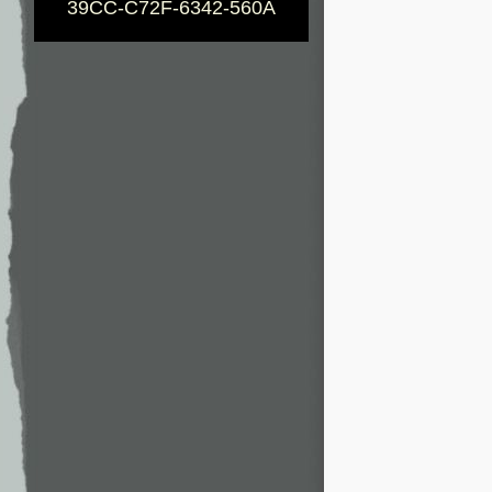
39CC-C72F-6342-560A