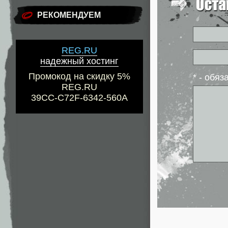
РЕКОМЕНДУЕМ
REG.RU
надежный хостинг
Промокод на скидку 5%
* - обя
REG.RU
39CC-C72F-6342-560A