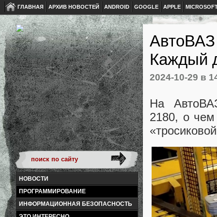
ГЛАВНАЯ
АРХИВ НОВОСТЕЙ
ANDROID
GOOGLE
APPLE
MICROSOF
АвтоВАЗ
Каждый д
2024-10-29
в 1
На АвтоВА
2180, о чем
«тросиковой
НОВОСТИ
ПРОГРАММИРОВАНИЕ
ИНФОРМАЦИОННАЯ БЕЗОПАСНОСТЬ
ЭТО ИНТЕРЕСНО