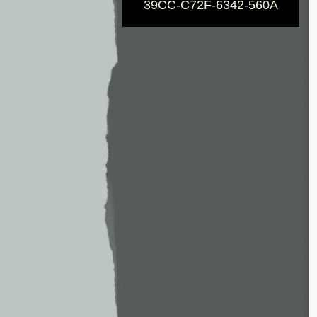
39CC-C72F-6342-560A