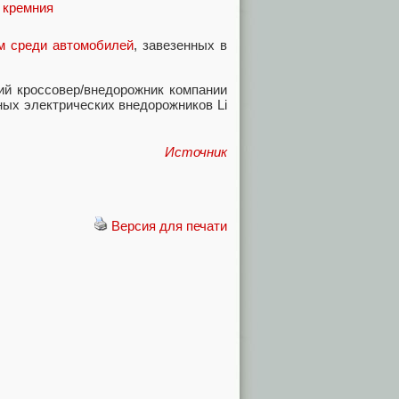
м среди автомобилей
, завезенных в
ий кроссовер/внедорожник компании
ных электрических внедорожников Li
Источник
Версия для печати