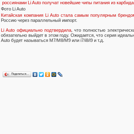
Фото Li Auto
Китайская компания Li Auto стала самым популярным брендо
Россию через параллельный импорт.
Li Auto официально подтвердила
, что полностью электрическ
обязательно выйдет в этом году. Ожидается, что серия идеаль
Auto будет называться M7/M8/M9 или i7/i8/i9 и т.д.
Поделиться…