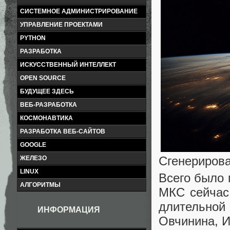
СИСТЕМНОЕ АДМИНИСТРИРОВАНИЕ
УПРАВЛЕНИЕ ПРОЕКТАМИ
PYTHON
РАЗРАБОТКА
ИСКУССТВЕННЫЙ ИНТЕЛЛЕКТ
OPEN SOURCE
БУДУЩЕЕ ЗДЕСЬ
ВЕБ-РАЗРАБОТКА
КОСМОНАВТИКА
РАЗРАБОТКА ВЕБ-САЙТОВ
GOOGLE
Сгенерирова
ЖЕЛЕЗО
LINUX
Всего было 
АЛГОРИТМЫ
МКС сейчас 
длительной
ИНФОРМАЦИЯ
Овчинина, И