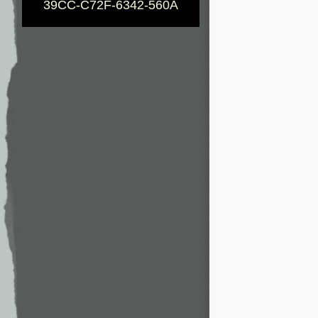
39CC-C72F-6342-560A