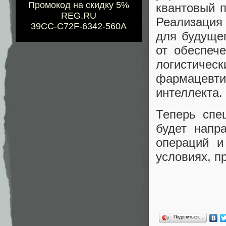
Промокод на скидку 5%
квантовый п
REG.RU
Реализация
39CC-C72F-6342-560A
для будуще
от обеспеч
логистичес
фармацевт
интеллекта.
Теперь спе
будет напр
операций и
условиях, п
Поделиться…