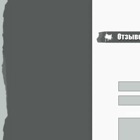
* - обя