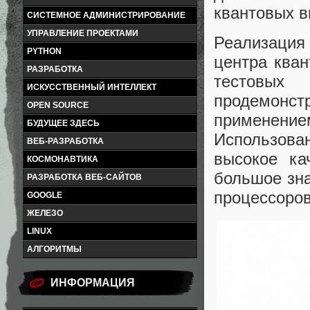
квантовых в
СИСТЕМНОЕ АДМИНИСТРИРОВАНИЕ
УПРАВЛЕНИЕ ПРОЕКТАМИ
Реализация
PYTHON
центра ква
РАЗРАБОТКА
тестовых
ИСКУССТВЕННЫЙ ИНТЕЛЛЕКТ
продемонст
OPEN SOURCE
применение
БУДУЩЕЕ ЗДЕСЬ
Использов
ВЕБ-РАЗРАБОТКА
высокое ка
КОСМОНАВТИКА
большое зна
РАЗРАБОТКА ВЕБ-САЙТОВ
процессоров
GOOGLE
ЖЕЛЕЗО
LINUX
АЛГОРИТМЫ
ИНФОРМАЦИЯ