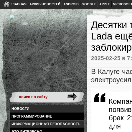
ГЛАВНАЯ
АРХИВ НОВОСТЕЙ
ANDROID
GOOGLE
APPLE
MICROSOF
Десятки 
Lada ещё
заблоки
2025-02-25
в 7
В Калуге ча
электроусил
Компа
появи
НОВОСТИ
брак 2
ПРОГРАММИРОВАНИЕ
для 
ИНФОРМАЦИОННАЯ БЕЗОПАСНОСТЬ
ЭТО ИНТЕРЕСНО