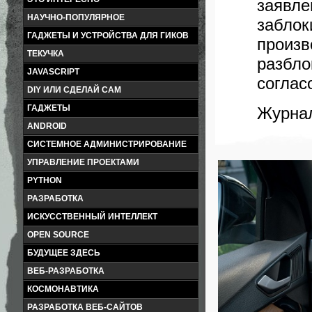
заяв
НАУЧНО-ПОПУЛЯРНОЕ
забло
ГАДЖЕТЫ И УСТРОЙСТВА ДЛЯ ГИКОВ
прои
ТЕКУЧКА
разбл
JAVASCRIPT
соглас
DIY ИЛИ СДЕЛАЙ САМ
ГАДЖЕТЫ
Журнал
ANDROID
СИСТЕМНОЕ АДМИНИСТРИРОВАНИЕ
УПРАВЛЕНИЕ ПРОЕКТАМИ
PYTHON
РАЗРАБОТКА
ИСКУССТВЕННЫЙ ИНТЕЛЛЕКТ
OPEN SOURCE
БУДУЩЕЕ ЗДЕСЬ
ВЕБ-РАЗРАБОТКА
КОСМОНАВТИКА
РАЗРАБОТКА ВЕБ-САЙТОВ