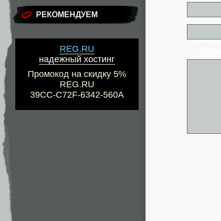
РЕКОМЕНДУЕМ
REG.RU
* - обя
надежный хостинг
Промокод на скидку 5%
REG.RU
39CC-C72F-6342-560A