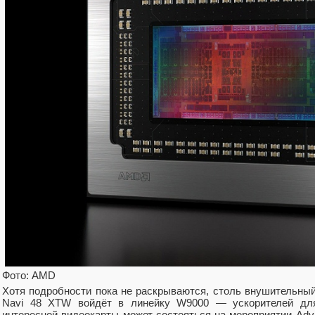
Фото: AMD
Хотя подробности пока не раскрываются, столь внушительный
Navi 48 XTW войдёт в линейку W9000 — ускорителей для
интересной видеокарты может состояться на мероприятии Adv