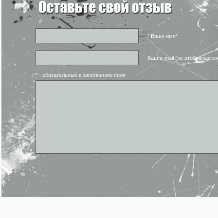
* Ваше имя*
Ваш e-mail (не отображаетс
* - обязательные к заполнению поля