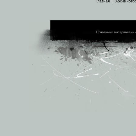
Главная
|
Архив ново
Основными материалами 