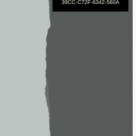
39CC-C72F-6342-560A