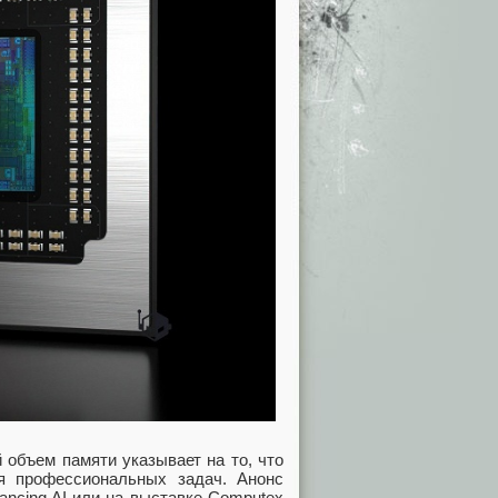
 объем памяти указывает на то, что
 профессиональных задач. Анонс
ancing AI или на выставке Computex