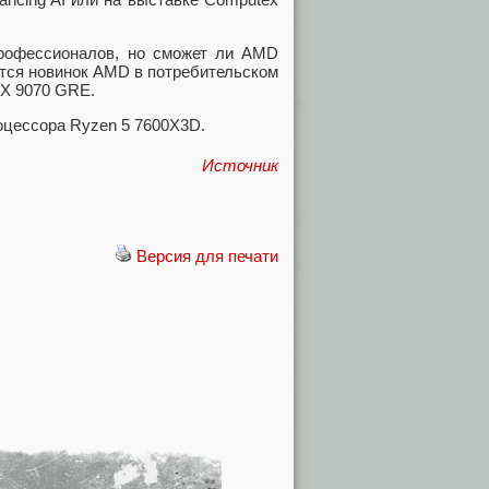
рофессионалов, но сможет ли AMD
ается новинок AMD в потребительском
RX 9070 GRE.
роцессора Ryzen 5 7600X3D.
Источник
Версия для печати