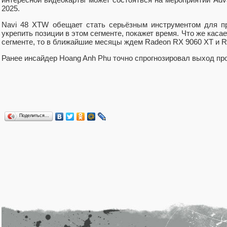
2025.
Navi 48 XTW обещает стать серьёзным инструментом для п
укрепить позиции в этом сегменте, покажет время. Что же кас
сегменте, то в ближайшие месяцы ждем Radeon RX 9060 XT и 
Ранее инсайдер Hoang Anh Phu точно спрогнозировал выход п
Поделиться…