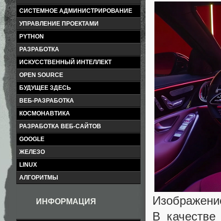
СИСТЕМНОЕ АДМИНИСТРИРОВАНИЕ
УПРАВЛЕНИЕ ПРОЕКТАМИ
PYTHON
РАЗРАБОТКА
ИСКУССТВЕННЫЙ ИНТЕЛЛЕКТ
OPEN SOURCE
БУДУЩЕЕ ЗДЕСЬ
ВЕБ-РАЗРАБОТКА
КОСМОНАВТИКА
РАЗРАБОТКА ВЕБ-САЙТОВ
GOOGLE
ЖЕЛЕЗО
LINUX
АЛГОРИТМЫ
Изображение
ИНФОРМАЦИЯ
В качестве