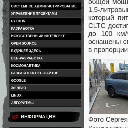
общей мощн
СИСТЕМНОЕ АДМИНИСТРИРОВАНИЕ
1,5-литров
УПРАВЛЕНИЕ ПРОЕКТАМИ
который пи
PYTHON
CLTC достиг
РАЗРАБОТКА
до 100 км/
ИСКУССТВЕННЫЙ ИНТЕЛЛЕКТ
оснащены с
OPEN SOURCE
в пропорции
БУДУЩЕЕ ЗДЕСЬ
ВЕБ-РАЗРАБОТКА
КОСМОНАВТИКА
РАЗРАБОТКА ВЕБ-САЙТОВ
GOOGLE
ЖЕЛЕЗО
LINUX
АЛГОРИТМЫ
ИНФОРМАЦИЯ
Фото Сергея