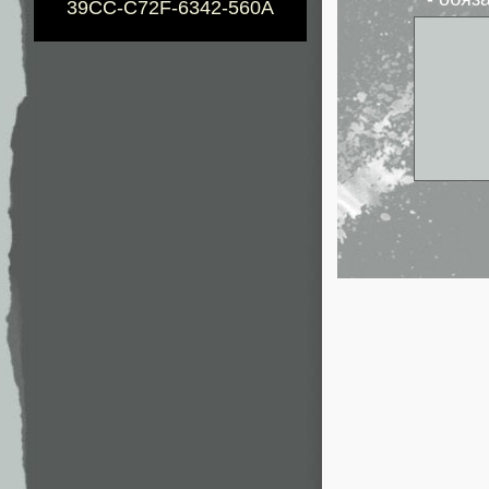
39CC-C72F-6342-560A