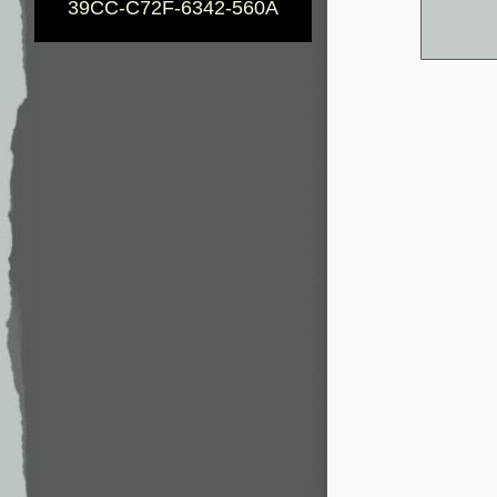
39CC-C72F-6342-560A